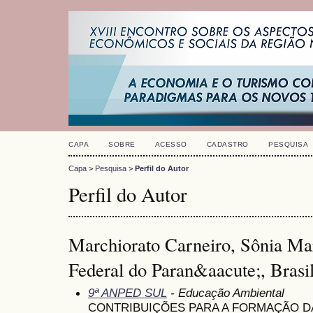
CAPA
SOBRE
ACESSO
CADASTRO
PESQUISA
Capa
>
Pesquisa
>
Perfil do Autor
Perfil do Autor
Marchiorato Carneiro, Sônia Mar
Federal do Paran&aacute;, Brasi
9ª ANPED SUL
- Educação Ambiental
CONTRIBUIÇÕES PARA A FORMAÇÃO D