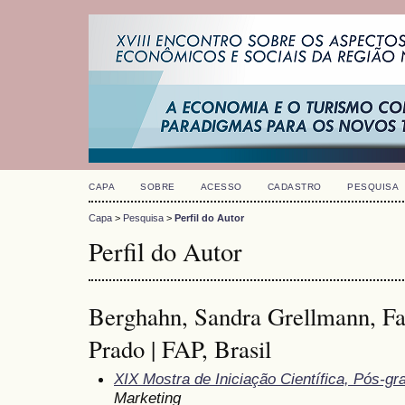
CAPA
SOBRE
ACESSO
CADASTRO
PESQUISA
Capa
>
Pesquisa
>
Perfil do Autor
Perfil do Autor
Berghahn, Sandra Grellmann, Fa
Prado | FAP, Brasil
XIX Mostra de Iniciação Científica, Pós-g
Marketing