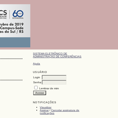
SISTEMA ELETRÔNICO DE
ADMINISTRAÇÃO DE CONFERÊNCIAS
Ajuda
USUÁRIO
Login
Senha
Lembrar de mim
NOTIFICAÇÕES
Visualizar
Assinar
/
Cancelar assinatura de
notificações