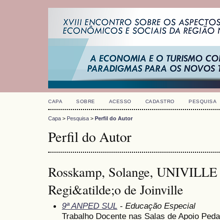
CAPA
SOBRE
ACESSO
CADASTRO
PESQUISA
Capa
>
Pesquisa
>
Perfil do Autor
Perfil do Autor
Rosskamp, Solange, UNIVILLE -
Regi&atilde;o de Joinville
9ª ANPED SUL
- Educação Especial
Trabalho Docente nas Salas de Apoio Peda