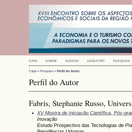
CAPA
SOBRE
ACESSO
CADASTRO
PESQUISA
Capa
>
Pesquisa
>
Perfil do Autor
Perfil do Autor
Fabris, Stephanie Russo, Univers
XV Mostra de Iniciação Científica, Pós-gr
Inovação
Estudo Prospectivo das Tecnologias de Pl
Residências Urbanas