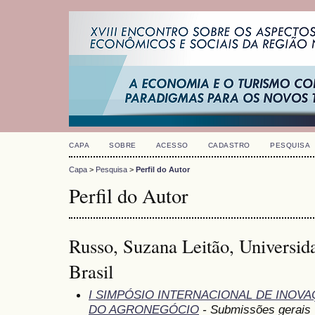
CAPA
SOBRE
ACESSO
CADASTRO
PESQUISA
Capa
>
Pesquisa
>
Perfil do Autor
Perfil do Autor
Russo, Suzana Leitão, Universid
Brasil
I SIMPÓSIO INTERNACIONAL DE INOV
DO AGRONEGÓCIO
- Submissões gerais