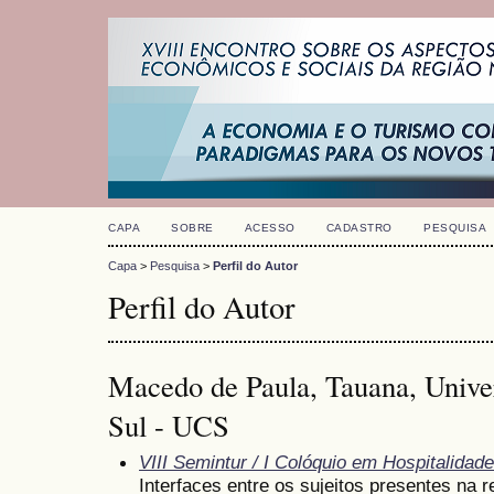
CAPA
SOBRE
ACESSO
CADASTRO
PESQUISA
Capa
>
Pesquisa
>
Perfil do Autor
Perfil do Autor
Macedo de Paula, Tauana, Unive
Sul - UCS
VIII Semintur / I Colóquio em Hospitalidade
Interfaces entre os sujeitos presentes na 