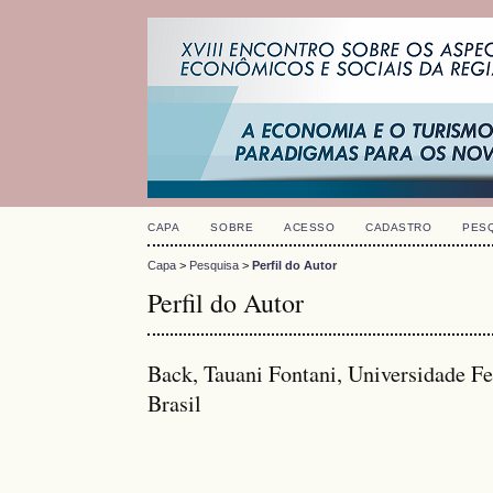
CAPA
SOBRE
ACESSO
CADASTRO
PES
Capa
>
Pesquisa
>
Perfil do Autor
Perfil do Autor
Back, Tauani Fontani, Universidade F
Brasil