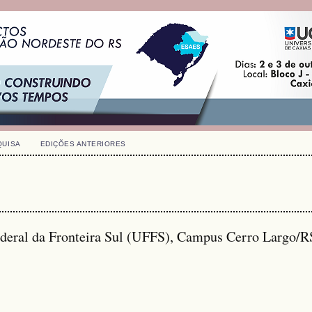
QUISA
EDIÇÕES ANTERIORES
ederal da Fronteira Sul (UFFS), Campus Cerro Largo/R