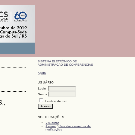
SISTEMA ELETRÔNICO DE
ADMINISTRAÇÃO DE CONFERÊNCIAS
Ajuda
USUÁRIO
Login
Senha
S.,
Lembrar de mim
NOTIFICAÇÕES
Visualizar
Assinar
/
Cancelar assinatura de
notificações