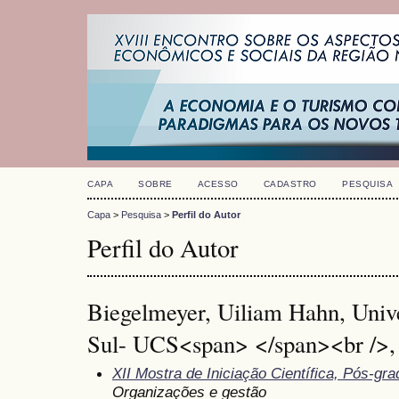
CAPA
SOBRE
ACESSO
CADASTRO
PESQUISA
Capa
>
Pesquisa
>
Perfil do Autor
Perfil do Autor
Biegelmeyer, Uiliam Hahn, Univ
Sul- UCS<span> </span><br />, 
XII Mostra de Iniciação Científica, Pós-g
Organizações e gestão