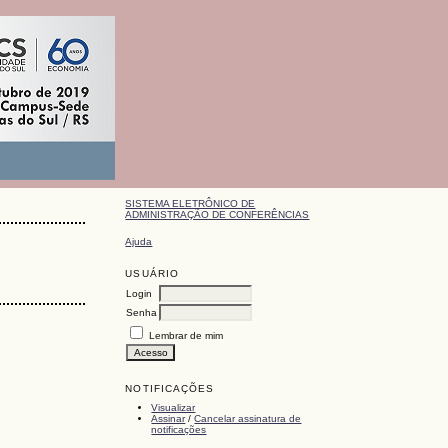
SISTEMA ELETRÔNICO DE
ADMINISTRAÇÃO DE CONFERÊNCIAS
Ajuda
USUÁRIO
Login
Senha
Lembrar de mim
NOTIFICAÇÕES
Visualizar
Assinar
/
Cancelar assinatura de
notificações