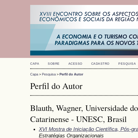
CAPA
SOBRE
ACESSO
CADASTRO
PESQUISA
Capa
>
Pesquisa
>
Perfil do Autor
Perfil do Autor
Blauth, Wagner, Universidade d
Catarinense - UNESC, Brasil
XVI Mostra de Iniciação Científica, Pós-g
Estratégias Organizacionais