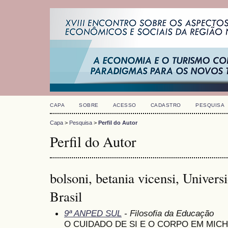
CAPA
SOBRE
ACESSO
CADASTRO
PESQUISA
Capa
>
Pesquisa
>
Perfil do Autor
Perfil do Autor
bolsoni, betania vicensi, Univer
Brasil
9ª ANPED SUL
- Filosofia da Educação
O CUIDADO DE SI E O CORPO EM MIC