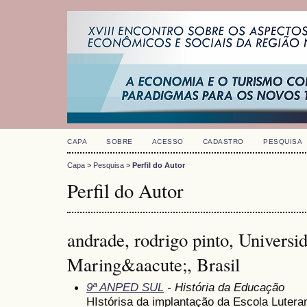
CAPA
SOBRE
ACESSO
CADASTRO
PESQUISA
Capa
>
Pesquisa
>
Perfil do Autor
Perfil do Autor
andrade, rodrigo pinto, Universi
Maring&aacute;, Brasil
9ª ANPED SUL
- História da Educação
HIstórisa da implantação da Escola Luter