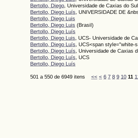
Bertollo, Diego
, Universidade de Caxias do Sul
Bertollo, Diego Luís
, UNIVERSIDADE DE &nb
Bertollo, Diego Luis
Bertollo, Diego Luis
(Brasil)
Bertollo, Diego Luís
Bertollo, Diego Luis
, UCS- Universidade de Ca
Bertollo, Diego Luís
, UCS<span style="white-s
Bertollo, Diego Luís
, Universidade de Caxias do
Bertollo, Diego Luís
, UCS
Bertollo, Diego Luís
501 a 550 de 6949 itens
<<
<
6
7
8
9
10
11
1