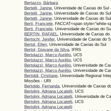
Bertazzo, Bárbara
Bertelli, Janine
, Univeridade de Caxias do Sul
Bertelli, Janine
, Universidade de Caxias do Su
Bertelli, Janine
, Universidade de Caxias do Su
Berti, Franciele
, FACCAT<span style="white-sp
Berti, Franciele
, Universidade de Caxias do Su
BERTIN, RAFAEL
, Universidade de Caxias do
Bertochi, Jenifer
, Universidade de Caxias do S
Bertol, Ellen
, Universidade de Caxias do Sul
Bertol, Giovane da Silva
, IFRS
Bertolazzi, Marco Aurélio
, UCS
Bertolazzi, Marco Aurélio
, UCS
Bertolazzi, Marco Aurélio
, Universidade de Cax
Bertolazzi, Marco Aurélio
, Universidade de Ca
Bertoldi, Cristiane
, Universidade Regional Inte
Missões - URI
Bertoldo, Fernanda
, Universidade de Caxias d
Bertolini, Adriana Locatelli
, UCS
Bertolini, Adriana Locatelli
, Universidade de C
Bertolini, Adriana Locatelli
, UCS
Bertolini, Adriana Locatelli