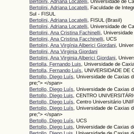
Bertolini, Adriana Locatelli
, Universidade de C
Bertolini, Adriana Locatelli
, Faculdade de Inte
Sul - FISUL
Bertolini, Adriana Locatelli
, FISUL (Brasil)
Bertolini, Adriana Locatelli
, Universidade de C
Bertolini, Ana Cristina Fachinelli
, Universidade
Bertolini, Ana Cristina Facchinelli
, UCS
Bertolini, Ana Virgínia Alberici Giordani
, Unive
Bertolini, Ana Virginia Giordani
Bertolini, Ana Virginia Alberici Giordani
, Univer
Bertolla, Fernando Luis
, Universidade de Caxi
Bertolla, Fernando Luís
, UNIVERSIDADE DE 
Bertollo, Diego Luís
, Universidade de Caxias 
pre;"> </span>
Bertollo, Diego Luís
, Universidade de Caxias d
Bertollo, Diego Luis
, CENTRO UNIVERSITÁR
Bertollo, Diego Luís
, Centro Universitário UN
Bertollo, Diego Luís
, Universidade de Caxias 
pre;"> </span>
Bertollo, Diego Luís
, UCS
Bertollo, Diego Luis
, Universidade de Caxias 
Bertollo, Diego Luis
, Universidade de Caxias 