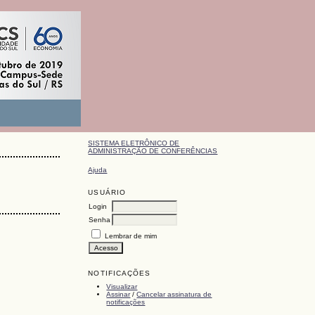
SISTEMA ELETRÔNICO DE
ADMINISTRAÇÃO DE CONFERÊNCIAS
Ajuda
USUÁRIO
Login
Senha
Lembrar de mim
NOTIFICAÇÕES
Visualizar
Assinar
/
Cancelar assinatura de
notificações