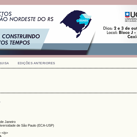
QUISA
EDIÇÕES ANTERIORES
s
 de Janeiro
niversidade de São Paulo (ECA-USP)
> </p>
A