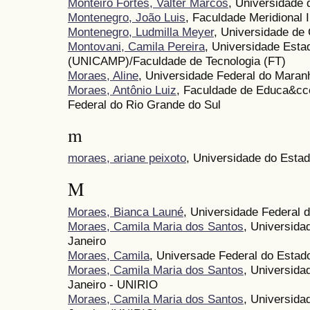
Monteiro Fortes, Valter Marcos
, Universidade 
Montenegro, João Luis
, Faculdade Meridional
Montenegro, Ludmilla Meyer
, Universidade de
Montovani, Camila Pereira
, Universidade Est
(UNICAMP)/Faculdade de Tecnologia (FT)
Moraes, Aline
, Universidade Federal do Maran
Moraes, Antônio Luiz
, Faculdade de Educa&cce
Federal do Rio Grande do Sul
m
moraes, ariane peixoto
, Universidade do Est
M
Moraes, Bianca Launé
, Universidade Federal
Moraes, Camila Maria dos Santos
, Universida
Janeiro
Moraes, Camila
, Universade Federal do Estad
Moraes, Camila Maria dos Santos
, Universida
Janeiro - UNIRIO
Moraes, Camila Maria dos Santos
, Universida