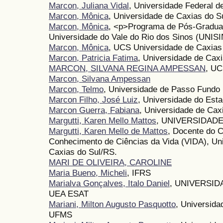
Marcon, Juliana Vidal
, Universidade Federal d
Marcon, Mônica
, Universidade de Caxias do S
Marcon, Mônica
, <p>Programa de Pós-Gradu
Universidade do Vale do Rio dos Sinos (UNIS
Marcon, Mônica
, UCS Universidade de Caxias
Marcon, Patricia Fatima
, Universidade de Caxi
MARCON, SILVANA REGINA AMPESSAN
, U
Marcon, Silvana Ampessan
Marcon, Telmo
, Universidade de Passo Fundo
Marcon Filho, José Luiz
, Universidade do Est
Marcon Guerra, Fabiana
, Universidade de Cax
Margutti, Karen Mello Mattos
, UNIVERSIDADE
Margutti, Karen Mello de Mattos
, Docente do C
Conhecimento de Ciências da Vida (VIDA), Un
Caxias do Sul/RS.
MARI DE OLIVEIRA, CAROLINE
Maria Bueno, Micheli
, IFRS
Marialva Gonçalves, Italo Daniel
, UNIVERSI
UEA ESAT
Mariani, Milton Augusto Pasquotto
, Universida
UFMS