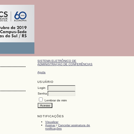
SISTEMA ELETRÔNICO DE
ADMINISTRAÇÃO DE CONFERÊNCIAS
Ajuda
USUÁRIO
Login
Senha
Lembrar de mim
NOTIFICAÇÕES
Visualizar
Assinar
/
Cancelar assinatura de
notificações