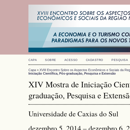
CAPA
SOBRE
ACESSO
CADASTRO
PESQUISA
Capa
>
XVIII Encontro Sobre os Aspectos Econômicos e Sociais da Reg
Iniciação Científica, Pós-graduação, Pesquisa e Extensão
XIV Mostra de Iniciação Cient
graduação, Pesquisa e Extensã
Universidade de Caxias do Sul
dezembro 5, 2014 – dezembro 6, 