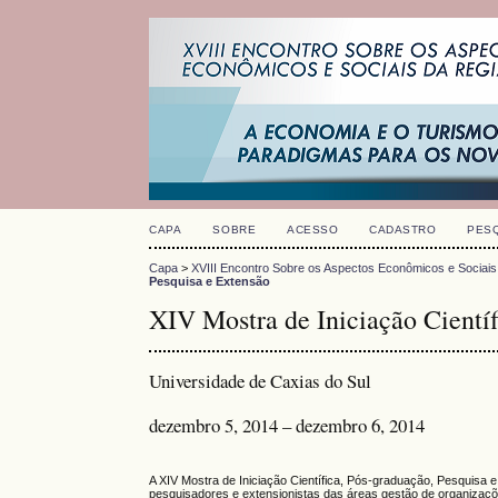
CAPA
SOBRE
ACESSO
CADASTRO
PES
Capa
>
XVIII Encontro Sobre os Aspectos Econômicos e Sociais
Pesquisa e Extensão
XIV Mostra de Iniciação Científ
Universidade de Caxias do Sul
dezembro 5, 2014 – dezembro 6, 2014
A XIV Mostra de Iniciação Científica, Pós-graduação, Pesquisa 
pesquisadores e extensionistas das áreas gestão de organizaçõe