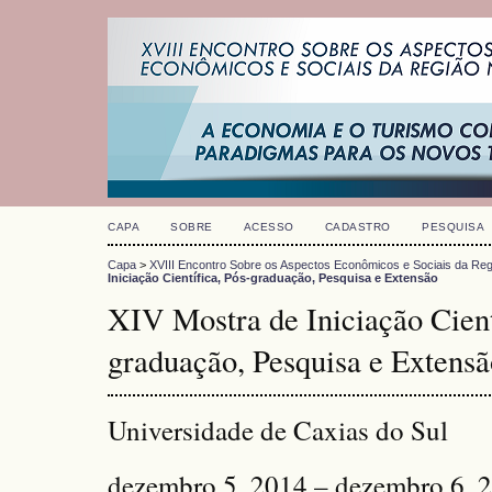
CAPA
SOBRE
ACESSO
CADASTRO
PESQUISA
Capa
>
XVIII Encontro Sobre os Aspectos Econômicos e Sociais da Reg
Iniciação Científica, Pós-graduação, Pesquisa e Extensão
XIV Mostra de Iniciação Cient
graduação, Pesquisa e Extensã
Universidade de Caxias do Sul
dezembro 5, 2014 – dezembro 6, 