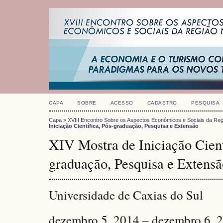
CAPA
SOBRE
ACESSO
CADASTRO
PESQUISA
Capa
>
XVIII Encontro Sobre os Aspectos Econômicos e Sociais da Reg
Iniciação Científica, Pós-graduação, Pesquisa e Extensão
XIV Mostra de Iniciação Cient
graduação, Pesquisa e Extensã
Universidade de Caxias do Sul
dezembro 5, 2014 – dezembro 6, 