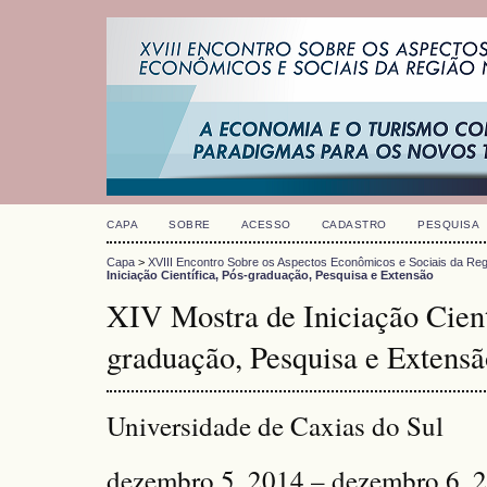
CAPA
SOBRE
ACESSO
CADASTRO
PESQUISA
Capa
>
XVIII Encontro Sobre os Aspectos Econômicos e Sociais da Reg
Iniciação Científica, Pós-graduação, Pesquisa e Extensão
XIV Mostra de Iniciação Cient
graduação, Pesquisa e Extensã
Universidade de Caxias do Sul
dezembro 5, 2014 – dezembro 6, 