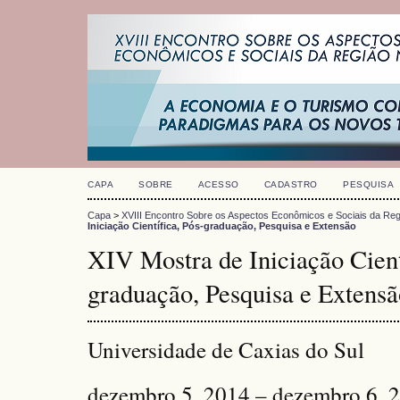
CAPA
SOBRE
ACESSO
CADASTRO
PESQUISA
Capa
>
XVIII Encontro Sobre os Aspectos Econômicos e Sociais da Reg
Iniciação Científica, Pós-graduação, Pesquisa e Extensão
XIV Mostra de Iniciação Cient
graduação, Pesquisa e Extensã
Universidade de Caxias do Sul
dezembro 5, 2014 – dezembro 6, 