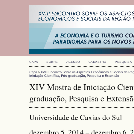
CAPA
SOBRE
ACESSO
CADASTRO
PESQUISA
Capa
>
XVIII Encontro Sobre os Aspectos Econômicos e Sociais da Reg
Iniciação Científica, Pós-graduação, Pesquisa e Extensão
XIV Mostra de Iniciação Cient
graduação, Pesquisa e Extensã
Universidade de Caxias do Sul
dezembro 5, 2014 – dezembro 6, 