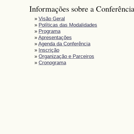
Informações sobre a Conferênci
»
Visão Geral
»
Políticas das Modalidades
»
Programa
»
Apresentações
»
Agenda da Conferência
»
Inscrição
»
Organização e Parceiros
»
Cronograma