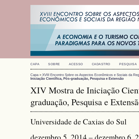
CAPA
SOBRE
ACESSO
CADASTRO
PESQUISA
Capa
>
XVIII Encontro Sobre os Aspectos Econômicos e Sociais da Reg
Iniciação Científica, Pós-graduação, Pesquisa e Extensão
XIV Mostra de Iniciação Cient
graduação, Pesquisa e Extensã
Universidade de Caxias do Sul
dezembro 5, 2014 – dezembro 6, 