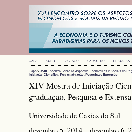
CAPA
SOBRE
ACESSO
CADASTRO
PESQUISA
Capa
>
XVIII Encontro Sobre os Aspectos Econômicos e Sociais da Reg
Iniciação Científica, Pós-graduação, Pesquisa e Extensão
XIV Mostra de Iniciação Cient
graduação, Pesquisa e Extensã
Universidade de Caxias do Sul
dezembro 5, 2014 – dezembro 6, 