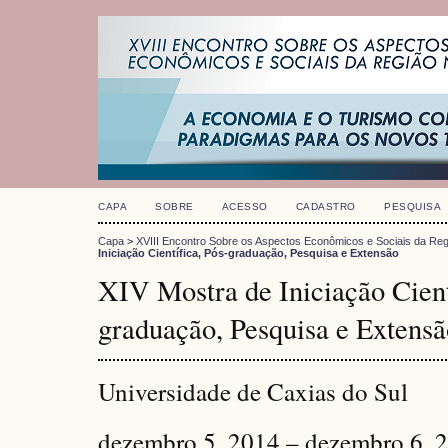
CAPA
SOBRE
ACESSO
CADASTRO
PESQUISA
Capa
>
XVIII Encontro Sobre os Aspectos Econômicos e Sociais da Reg
Iniciação Científica, Pós-graduação, Pesquisa e Extensão
XIV Mostra de Iniciação Cient
graduação, Pesquisa e Extensã
Universidade de Caxias do Sul
dezembro 5, 2014 – dezembro 6, 