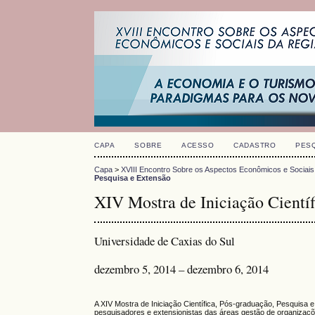
CAPA
SOBRE
ACESSO
CADASTRO
PES
Capa
>
XVIII Encontro Sobre os Aspectos Econômicos e Sociais
Pesquisa e Extensão
XIV Mostra de Iniciação Científ
Universidade de Caxias do Sul
dezembro 5, 2014 – dezembro 6, 2014
A XIV Mostra de Iniciação Científica, Pós-graduação, Pesquisa 
pesquisadores e extensionistas das áreas gestão de organizaçõe