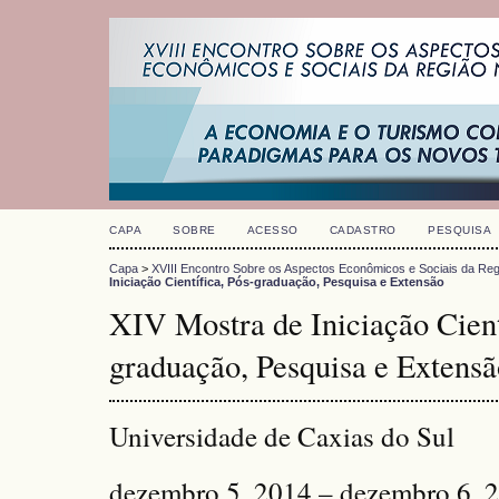
CAPA
SOBRE
ACESSO
CADASTRO
PESQUISA
Capa
>
XVIII Encontro Sobre os Aspectos Econômicos e Sociais da Reg
Iniciação Científica, Pós-graduação, Pesquisa e Extensão
XIV Mostra de Iniciação Cient
graduação, Pesquisa e Extensã
Universidade de Caxias do Sul
dezembro 5, 2014 – dezembro 6, 