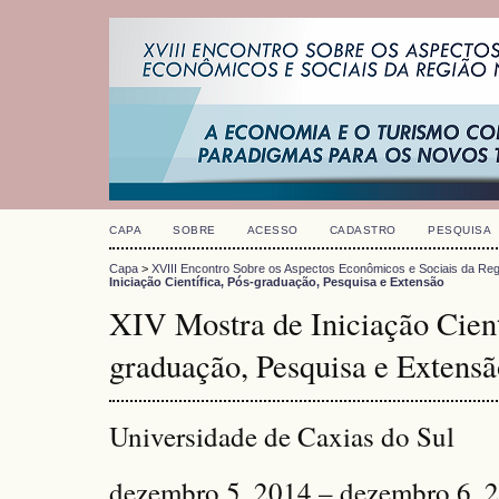
CAPA
SOBRE
ACESSO
CADASTRO
PESQUISA
Capa
>
XVIII Encontro Sobre os Aspectos Econômicos e Sociais da Reg
Iniciação Científica, Pós-graduação, Pesquisa e Extensão
XIV Mostra de Iniciação Cient
graduação, Pesquisa e Extensã
Universidade de Caxias do Sul
dezembro 5, 2014 – dezembro 6, 