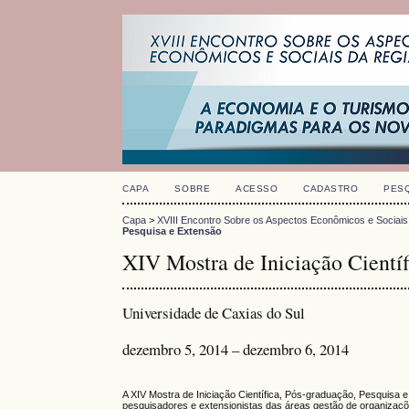
CAPA
SOBRE
ACESSO
CADASTRO
PES
Capa
>
XVIII Encontro Sobre os Aspectos Econômicos e Sociais
Pesquisa e Extensão
XIV Mostra de Iniciação Científ
Universidade de Caxias do Sul
dezembro 5, 2014 – dezembro 6, 2014
A XIV Mostra de Iniciação Científica, Pós-graduação, Pesquisa 
pesquisadores e extensionistas das áreas gestão de organizaçõe