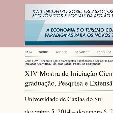
CAPA
SOBRE
ACESSO
CADASTRO
PESQUISA
Capa
>
XVIII Encontro Sobre os Aspectos Econômicos e Sociais da Reg
Iniciação Científica, Pós-graduação, Pesquisa e Extensão
XIV Mostra de Iniciação Cient
graduação, Pesquisa e Extensã
Universidade de Caxias do Sul
dezembro 5, 2014 – dezembro 6, 