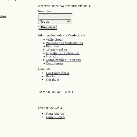
CONTEÚDO DA CONFERÊNCIA
Pesquisa
alhos.
Informações sobre a Conferência
»
Visão Geral
»
Políticas das Modalidades
»
Programa
»
Apresentações
»
Agenda da Conferência
»
Inscrição
»
Organização e Parceiros
»
Cronograma
Procurar
Por Conferência
Por Autor
Por título
TAMANHO DA FONTE
INFORMAÇÃO
Para leitores
Para Autores