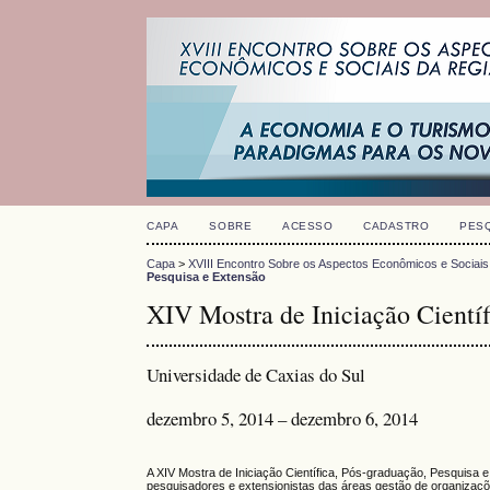
CAPA
SOBRE
ACESSO
CADASTRO
PES
Capa
>
XVIII Encontro Sobre os Aspectos Econômicos e Sociais
Pesquisa e Extensão
XIV Mostra de Iniciação Científ
Universidade de Caxias do Sul
dezembro 5, 2014 – dezembro 6, 2014
A XIV Mostra de Iniciação Científica, Pós-graduação, Pesquisa 
pesquisadores e extensionistas das áreas gestão de organizaçõe