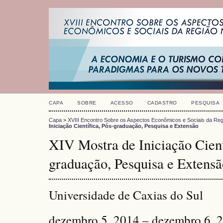
CAPA
SOBRE
ACESSO
CADASTRO
PESQUISA
Capa
>
XVIII Encontro Sobre os Aspectos Econômicos e Sociais da Reg
Iniciação Científica, Pós-graduação, Pesquisa e Extensão
XIV Mostra de Iniciação Cient
graduação, Pesquisa e Extensã
Universidade de Caxias do Sul
dezembro 5, 2014 – dezembro 6, 