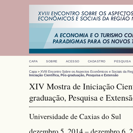
CAPA
SOBRE
ACESSO
CADASTRO
PESQUISA
Capa
>
XVIII Encontro Sobre os Aspectos Econômicos e Sociais da Reg
Iniciação Científica, Pós-graduação, Pesquisa e Extensão
XIV Mostra de Iniciação Cient
graduação, Pesquisa e Extensã
Universidade de Caxias do Sul
dezembro 5, 2014 – dezembro 6, 