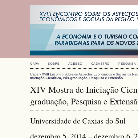
CAPA
SOBRE
ACESSO
CADASTRO
PESQUISA
Capa
>
XVIII Encontro Sobre os Aspectos Econômicos e Sociais da Reg
Iniciação Científica, Pós-graduação, Pesquisa e Extensão
XIV Mostra de Iniciação Cient
graduação, Pesquisa e Extensã
Universidade de Caxias do Sul
dezembro 5, 2014 – dezembro 6, 