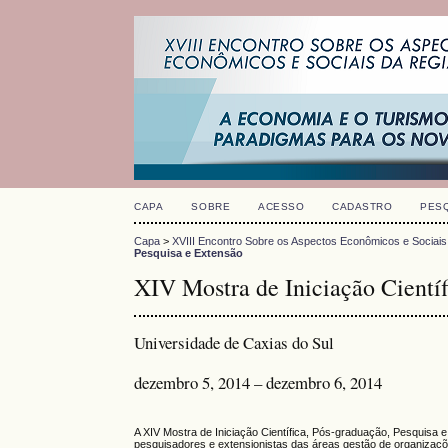
CAPA
SOBRE
ACESSO
CADASTRO
PES
Capa
>
XVIII Encontro Sobre os Aspectos Econômicos e Sociais
Pesquisa e Extensão
XIV Mostra de Iniciação Científ
Universidade de Caxias do Sul
dezembro 5, 2014 – dezembro 6, 2014
A XIV Mostra de Iniciação Científica, Pós-graduação, Pesquisa 
pesquisadores e extensionistas das áreas gestão de organizaçõe