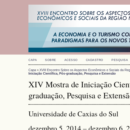
CAPA
SOBRE
ACESSO
CADASTRO
PESQUISA
Capa
>
XVIII Encontro Sobre os Aspectos Econômicos e Sociais da Reg
Iniciação Científica, Pós-graduação, Pesquisa e Extensão
XIV Mostra de Iniciação Cient
graduação, Pesquisa e Extensã
Universidade de Caxias do Sul
dezembro 5, 2014 – dezembro 6, 