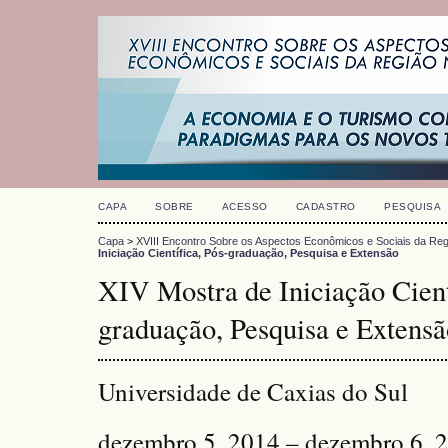
CAPA
SOBRE
ACESSO
CADASTRO
PESQUISA
Capa
>
XVIII Encontro Sobre os Aspectos Econômicos e Sociais da Reg
Iniciação Científica, Pós-graduação, Pesquisa e Extensão
XIV Mostra de Iniciação Cient
graduação, Pesquisa e Extensã
Universidade de Caxias do Sul
dezembro 5, 2014 – dezembro 6, 