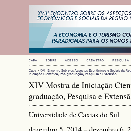
CAPA
SOBRE
ACESSO
CADASTRO
PESQUISA
Capa
>
XVIII Encontro Sobre os Aspectos Econômicos e Sociais da Reg
Iniciação Científica, Pós-graduação, Pesquisa e Extensão
XIV Mostra de Iniciação Cient
graduação, Pesquisa e Extensã
Universidade de Caxias do Sul
dezembro 5, 2014 – dezembro 6, 