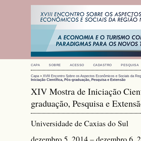
CAPA
SOBRE
ACESSO
CADASTRO
PESQUISA
Capa
>
XVIII Encontro Sobre os Aspectos Econômicos e Sociais da Reg
Iniciação Científica, Pós-graduação, Pesquisa e Extensão
XIV Mostra de Iniciação Cient
graduação, Pesquisa e Extensã
Universidade de Caxias do Sul
dezembro 5, 2014 – dezembro 6, 