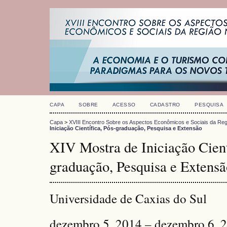
CAPA
SOBRE
ACESSO
CADASTRO
PESQUISA
Capa
>
XVIII Encontro Sobre os Aspectos Econômicos e Sociais da Reg
Iniciação Científica, Pós-graduação, Pesquisa e Extensão
XIV Mostra de Iniciação Cient
graduação, Pesquisa e Extensã
Universidade de Caxias do Sul
dezembro 5, 2014 – dezembro 6, 