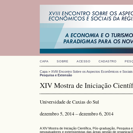
CAPA
SOBRE
ACESSO
CADASTRO
PES
Capa
>
XVIII Encontro Sobre os Aspectos Econômicos e Sociais
Pesquisa e Extensão
XIV Mostra de Iniciação Científ
Universidade de Caxias do Sul
dezembro 5, 2014 – dezembro 6, 2014
A XIV Mostra de Iniciação Científica, Pós-graduação, Pesquisa 
pesquisadores e extensionistas das áreas gestão de organizaçõe