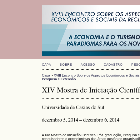
CAPA
SOBRE
ACESSO
CADASTRO
PES
Capa
>
XVIII Encontro Sobre os Aspectos Econômicos e Sociais
Pesquisa e Extensão
XIV Mostra de Iniciação Científ
Universidade de Caxias do Sul
dezembro 5, 2014 – dezembro 6, 2014
A XIV Mostra de Iniciação Científica, Pós-graduação, Pesquisa 
pesquisadores e extensionistas das áreas gestão de organizaçõe