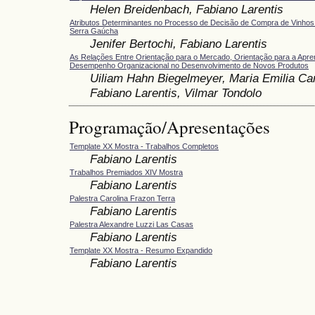
Helen Breidenbach, Fabiano Larentis
Atributos Determinantes no Processo de Decisão de Compra de Vinhos
Serra Gaúcha
Jenifer Bertochi, Fabiano Larentis
As Relações Entre Orientação para o Mercado, Orientação para a Apr
Desempenho Organizacional no Desenvolvimento de Novos Produtos
Uiliam Hahn Biegelmeyer, Maria Emilia C
Fabiano Larentis, Vilmar Tondolo
Programação/Apresentações
Template XX Mostra - Trabalhos Completos
Fabiano Larentis
Trabalhos Premiados XIV Mostra
Fabiano Larentis
Palestra Carolina Frazon Terra
Fabiano Larentis
Palestra Alexandre Luzzi Las Casas
Fabiano Larentis
Template XX Mostra - Resumo Expandido
Fabiano Larentis