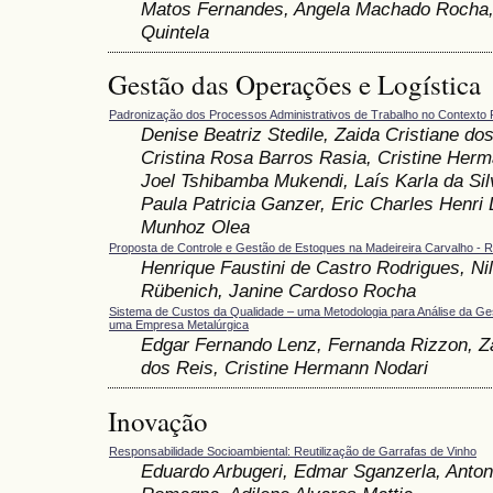
Matos Fernandes, Angela Machado Rocha, 
Quintela
Gestão das Operações e Logística
Padronização dos Processos Administrativos de Trabalho no Contexto 
Denise Beatriz Stedile, Zaida Cristiane dos
Cristina Rosa Barros Rasia, Cristine Herm
Joel Tshibamba Mukendi, Laís Karla da Sil
Paula Patricia Ganzer, Eric Charles Henri 
Munhoz Olea
Proposta de Controle e Gestão de Estoques na Madeireira Carvalho - R
Henrique Faustini de Castro Rodrigues, Nil
Rübenich, Janine Cardoso Rocha
Sistema de Custos da Qualidade – uma Metodologia para Análise da G
uma Empresa Metalúrgica
Edgar Fernando Lenz, Fernanda Rizzon, Za
dos Reis, Cristine Hermann Nodari
Inovação
Responsabilidade Socioambiental: Reutilização de Garrafas de Vinho
Eduardo Arbugeri, Edmar Sganzerla, Anton