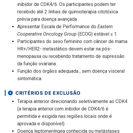
inibidor de CDK4/6. Os participantes podem ter
recebido até 2 linhas de quimioterapia citotóxica
prévia para doença avançada.
Apresentar Escala de Performance do
Eastern
Cooperative Oncology Group
(ECOG) estável ≤ 1.
Participantes do sexo feminino com câncer de mama
HR+/HER2- metastático devem estar na pós-
menopausa ou recebendo tratamento de supressão
da função ovariana.
Função dos órgãos adequada , sem doença visceral
sintomática.
CRITÉRIOS DE EXCLUSÃO
Terapia anterior direcionando seletivamente ao CDK4
(a terapia anterior com inibidor de CDK4/6 é
permitida e exigida nas regiões locais onde é
aprovada e disponível).
Doença leptomeníngea conhecida ou metástases