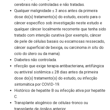
cerebrais não controladas e não tratadas.
Qualquer malignidade ≤ 3 anos antes da primeira
dose do(s) tratamento(s) do estudo, exceto para o
câncer específico sob investigação neste estudo e
qualquer câncer localmente recorrente que tenha sido
tratado com intenção curativa (por exemplo, câncer
de pele de células basais ou escamosas ressecado,
câncer superficial de bexiga, ou carcinoma
in situ
do
colo do útero ou da mama).
Diabetes não controlada.
nfecção que exige terapia antibacteriana, antifúngica
ou antiviral sistêmica ≤ 28 dias antes da primeira
dose do(s) tratamento(s) do estudo, ou infecção
sintomática por COVID-19.
Histórico de hepatite B ou infecção ativa por hepatite
C.
Transplante alogênico de células-tronco ou
transplante de órgãos anterior.