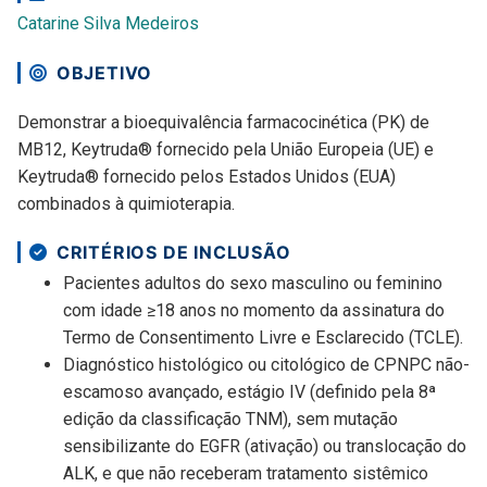
Catarine Silva Medeiros
OBJETIVO
Demonstrar a bioequivalência farmacocinética (PK) de
MB12, Keytruda® fornecido pela União Europeia (UE) e
Keytruda® fornecido pelos Estados Unidos (EUA)
combinados à quimioterapia.
CRITÉRIOS DE INCLUSÃO
Pacientes adultos do sexo masculino ou feminino
com idade ≥18 anos no momento da assinatura do
Termo de Consentimento Livre e Esclarecido (TCLE).
Diagnóstico histológico ou citológico de CPNPC não-
escamoso avançado, estágio IV (definido pela 8ª
edição da classificação TNM), sem mutação
sensibilizante do EGFR (ativação) ou translocação do
ALK, e que não receberam tratamento sistêmico