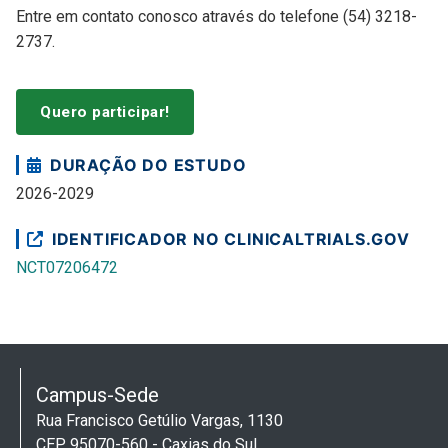
Entre em contato conosco através do telefone (54) 3218-
2737.
Quero participar!
DURAÇÃO DO ESTUDO
2026-2029
IDENTIFICADOR NO CLINICALTRIALS.GOV
NCT07206472
Campus-Sede
Rua Francisco Getúlio Vargas, 1130
CEP 95070-560 - Caxias do Sul