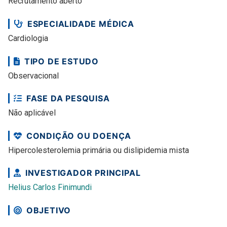
Recrutamento aberto
ESPECIALIDADE MÉDICA
Cardiologia
TIPO DE ESTUDO
Observacional
FASE DA PESQUISA
Não aplicável
CONDIÇÃO OU DOENÇA
Hipercolesterolemia primária ou dislipidemia mista
INVESTIGADOR PRINCIPAL
Helius Carlos Finimundi
OBJETIVO